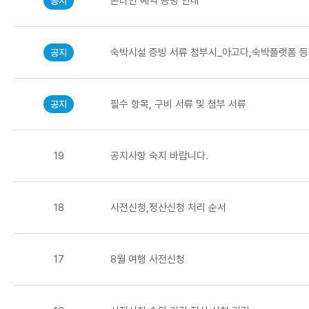
온라인 예약 증빙 안내
공지
숙박시설 증빙 서류 첨부시_아고다,숙박플랫폼 등
공지
필수 항목, 구비 서류 및 첨부 서류
공지
19
공지사항 숙지 바랍니다.
18
사전신청,정산신청 처리 순서
17
8월 여행 사전신청