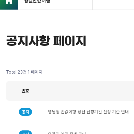
영월반값여행
공지사항 페이지
Total 23건
1 페이지
번호
영월형 반값여행 정산 신청기간 산정 기준 안내
공지