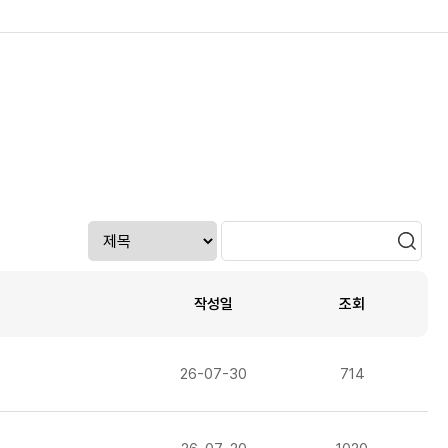
작성일
조회
26-07-30
714