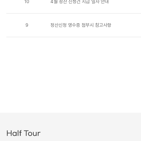
10
4월 정산 신청건 지급 일자 안내
9
정산신청 영수증 첨부시 참고사항
맨끝