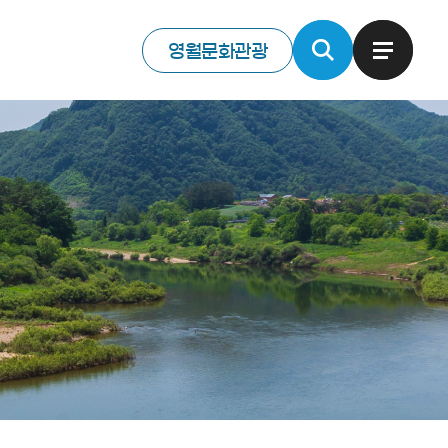
영월문화관광