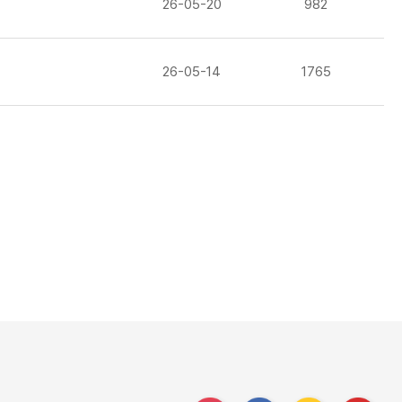
26-05-20
982
26-05-14
1765