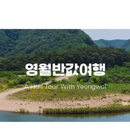
영월반값여행
A Half Tour With Yeongwol