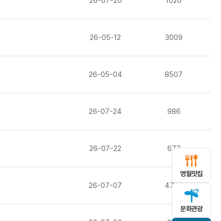
26-07-20
1020
26-05-12
3009
26-05-04
8507
26-07-24
986
26-07-22
677
영월맛집
26-07-07
4708
문화관광