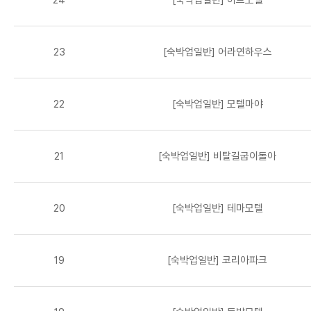
23
[숙박업일반] 어라연하우스
22
[숙박업일반] 모텔마야
21
[숙박업일반] 비탈길굽이돌아
20
[숙박업일반] 테마모텔
19
[숙박업일반] 코리아파크