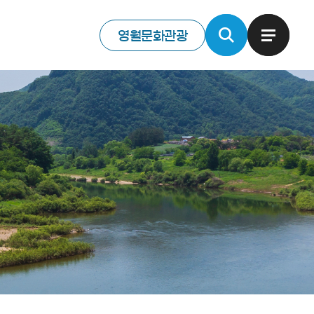
영월문화관광