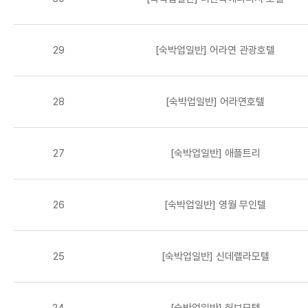
29
[숙박업일반] 어라연 관광호텔
28
[숙박업일반] 어라연호텔
27
[숙박업일반] 애플트리
26
[숙박업일반] 영월 무인텔
25
[숙박업일반] 신데렐라모텔
24
[숙박업일반] 허브모텔