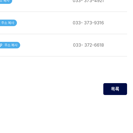
033- 373-4921
소 복사
033- 373-9316
주소 복사
033- 372-6618
주소 복사
목록