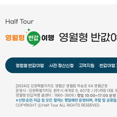
영월형 반값여행
사전·정산신청
고객지원
반값여행
[26240] 강원특별자치도 영월군 영월읍 하송로 64 영월군청
운영사 : 강원특별자치도 원주시 세계로 9, 407호 / (주)위링 대표
영월형 반값여행 콜센터 : 1660-3609 /
평일 10:00~17:00 운영
※신청·승인·지급 등 모든 절차는 평일에만 운영되며, 주말 및 공휴일
COPYRIGHT ⓒ Half Tour ALL RIGHTS RESERVED.