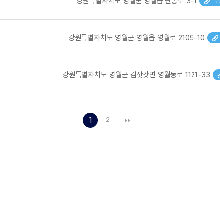
강원특별자치도 영월군 영월읍 단종로 3-1
주
강원특별자치도 영월군 영월읍 영월로 2109-10
강원특별자치도 영월군 김삿갓면 영월동로 1121-33
1
2