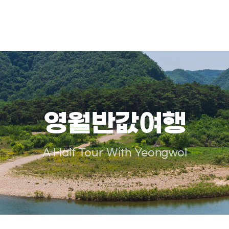
영월반값여행
A Half Tour With Yeongwol