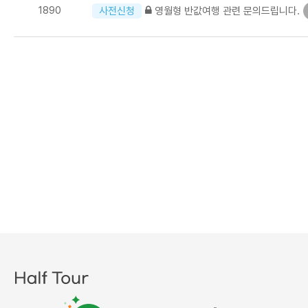
1890
영월형 반값여행 관련 문의드립니다.
사전신청
다음
맨끝