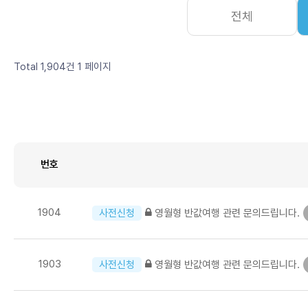
전체
Total 1,904건
1 페이지
번호
1904
영월형 반값여행 관련 문의드립니다.
사전신청
1903
영월형 반값여행 관련 문의드립니다.
사전신청