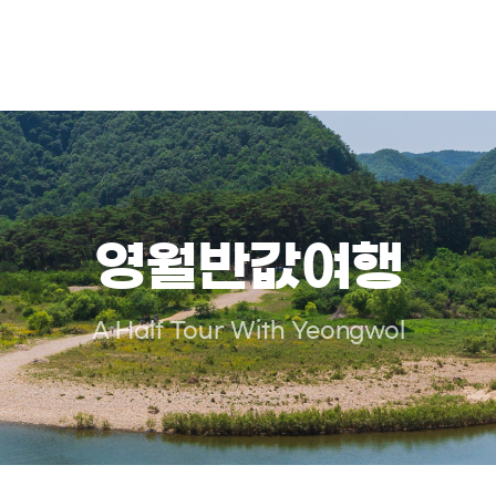
영월반값여행
A Half Tour With Yeongwol