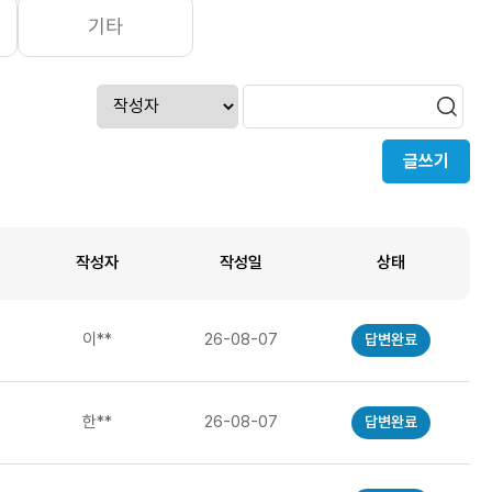
기타
글쓰기
작성자
작성일
상태
이**
26-08-07
답변완료
한**
26-08-07
답변완료