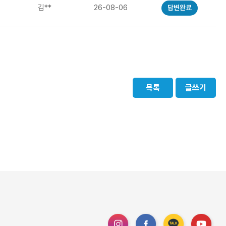
김**
26-08-06
답변완료
목록
글쓰기