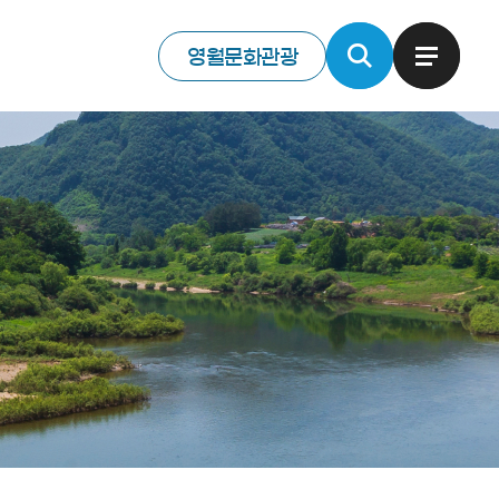
영월문화관광