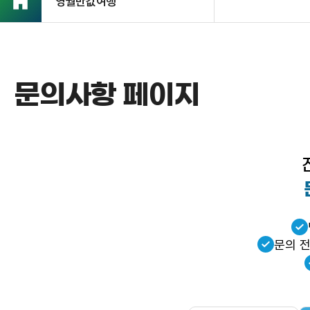
영월반값여행
문의사항 페이지
문의 