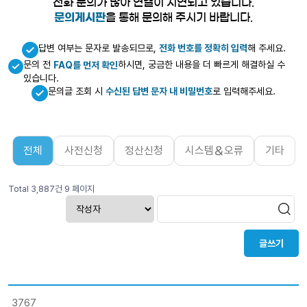
전화 문의가 많아 연결이 지연되고 있습니다.
문의게시판
을 통해 문의해 주시기 바랍니다.
답변 여부는 문자로 발송되므로,
전화 번호를 정확히 입력
해 주세요.
문의 전
하시면, 궁금한 내용을 더 빠르게 해결하실 수
FAQ를 먼저 확인
있습니다.
문의글 조회 시
수신된 답변 문자 내 비밀번호
로 입력해주세요.
전체
사전신청
정산신청
시스템＆오류
기타
Total 3,887건
9 페이지
글쓰기
3767