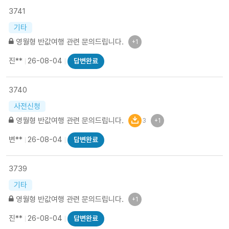
3741
기타
영월형 반값여행 관련 문의드립니다.
+1
진**
26-08-04
답변완료
3740
사전신청
영월형 반값여행 관련 문의드립니다.
3
+1
변**
26-08-04
답변완료
3739
기타
영월형 반값여행 관련 문의드립니다.
+1
진**
26-08-04
답변완료