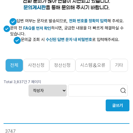
전화 문의가 많아 연결이 지연되고 있습니다.
문의게시판
을 통해 문의해 주시기 바랍니다.
답변 여부는 문자로 발송되므로,
전화 번호를 정확히 입력
해 주세요.
문의 전
하시면, 궁금한 내용을 더 빠르게 해결하실 수
FAQ를 먼저 확인
있습니다.
문의글 조회 시
수신된 답변 문자 내 비밀번호
로 입력해주세요.
전체
사전신청
정산신청
시스템＆오류
기타
Total 3,837건
7 페이지
글쓰기
3747