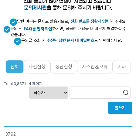
전화 문의가 많아 연결이 지연되고 있습니다.
문의게시판
을 통해 문의해 주시기 바랍니다.
답변 여부는 문자로 발송되므로,
전화 번호를 정확히 입력
해 주세요.
문의 전
하시면, 궁금한 내용을 더 빠르게 해결하실 수
FAQ를 먼저 확인
있습니다.
문의글 조회 시
수신된 답변 문자 내 비밀번호
로 입력해주세요.
전체
사전신청
정산신청
시스템＆오류
기타
Total 3,837건
4 페이지
글쓰기
3792