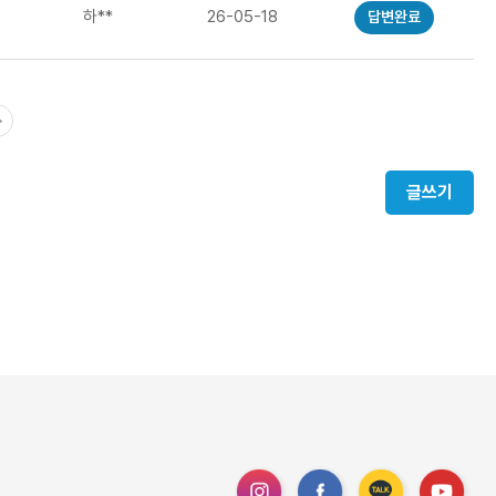
하**
26-05-18
답변완료
글쓰기