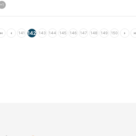
+1
142
141
143
144
145
146
147
148
149
150