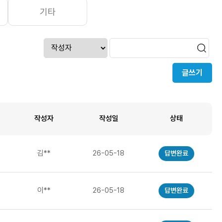
기타
글쓰기
작성자
작성일
상태
김**
26-05-18
답변완료
이**
26-05-18
답변완료