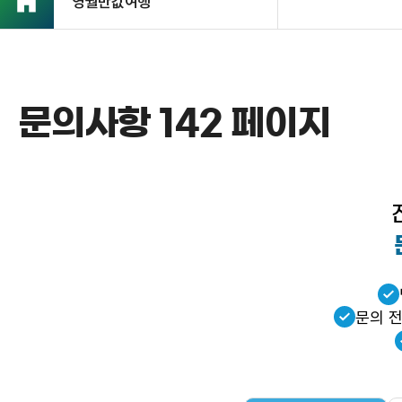
영월반값여행
문의사항 142 페이지
문의 