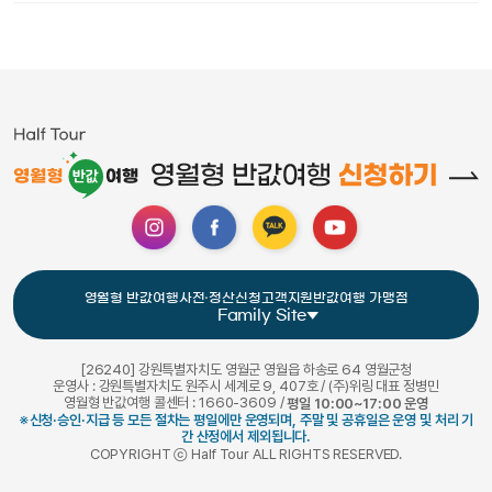
영월형 반값여행
사전·정산신청
고객지원
반값여행 가맹점
Family Site
[26240] 강원특별자치도 영월군 영월읍 하송로 64 영월군청
운영사 : 강원특별자치도 원주시 세계로 9, 407호 / (주)위링 대표 정병민
영월형 반값여행 콜센터 : 1660-3609 /
평일 10:00~17:00 운영
※신청·승인·지급 등 모든 절차는 평일에만 운영되며, 주말 및 공휴일은 운영 및 처리 기
간 산정에서 제외됩니다.
COPYRIGHT ⓒ Half Tour ALL RIGHTS RESERVED.